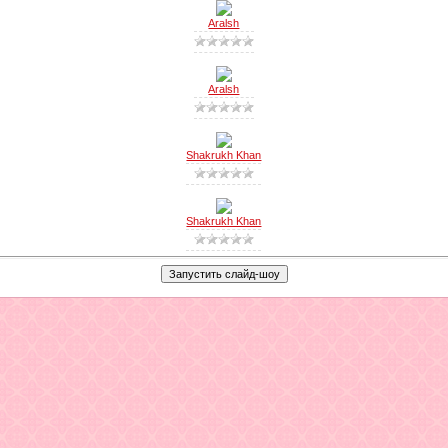
Aralsh
Aralsh
Shakrukh Khan
Shakrukh Khan